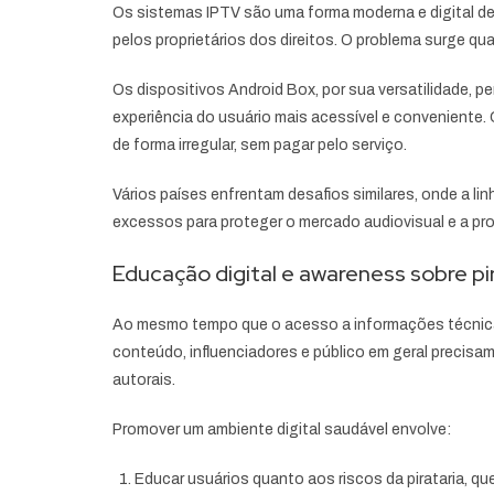
Os sistemas IPTV são uma forma moderna e digital de d
pelos proprietários dos direitos. O problema surge qu
Os dispositivos Android Box, por sua versatilidade, 
experiência do usuário mais acessível e conveniente. 
de forma irregular, sem pagar pelo serviço.
Vários países enfrentam desafios similares, onde a linh
excessos para proteger o mercado audiovisual e a pro
Educação digital e awareness sobre pir
Ao mesmo tempo que o acesso a informações técnicas
conteúdo, influenciadores e público em geral precisa
autorais.
Promover um ambiente digital saudável envolve:
Educar usuários quanto aos riscos da pirataria, q