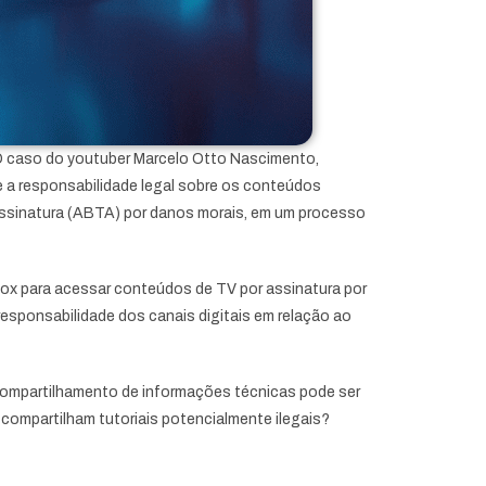
. O caso do youtuber Marcelo Otto Nascimento,
e a responsabilidade legal sobre os conteúdos
Assinatura (ABTA) por danos morais, em um processo
Box para acessar conteúdos de TV por assinatura por
 responsabilidade dos canais digitais em relação ao
o compartilhamento de informações técnicas pode ser
 compartilham tutoriais potencialmente ilegais?