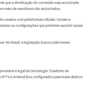
esde que a distribuição do conteúdo seja autorizada
 por meio de servidores não autorizados.
ndo usados com plataformas oficiais, tornam a
 piratas ou configurações que permitem assistir canais
nue. No Brasil, a legislação busca coibir esses
nsável e legal da tecnologia. Criadores de
 IPTV e Android Box configurados para burlar direitos