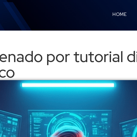
HOME
nado por tutorial d
co