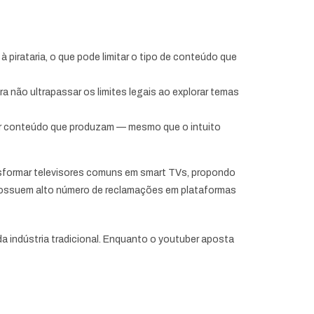
à pirataria, o que pode limitar o tipo de conteúdo que
a não ultrapassar os limites legais ao explorar temas
or conteúdo que produzam — mesmo que o intuito
nsformar televisores comuns em smart TVs, propondo
 possuem alto número de reclamações em plataformas
a indústria tradicional. Enquanto o youtuber aposta