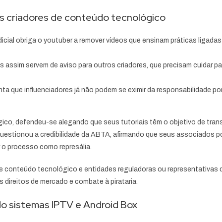
s criadores de conteúdo tecnológico
icial obriga o youtuber a remover vídeos que ensinam práticas ligadas 
 assim servem de aviso para outros criadores, que precisam cuidar par
a que influenciadores já não podem se eximir da responsabilidade p
ico, defendeu-se alegando que seus tutoriais têm o objetivo de tra
questionou a credibilidade da ABTA, afirmando que seus associados
 o processo como represália.
e conteúdo tecnológico e entidades reguladoras ou representativas d
 direitos de mercado e combate à pirataria.
o sistemas IPTV e Android Box