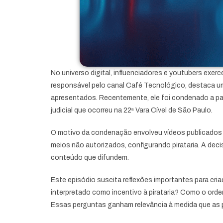
No universo digital, influenciadores e youtubers ex
responsável pelo canal Café Tecnológico, destaca um
apresentados. Recentemente, ele foi condenado a pag
judicial que ocorreu na 22ª Vara Cível de São Paulo.
O motivo da condenação envolveu vídeos publicados n
meios não autorizados, configurando pirataria. A deci
conteúdo que difundem.
Este episódio suscita reflexões importantes para cri
interpretado como incentivo à pirataria? Como o orden
Essas perguntas ganham relevância à medida que as p