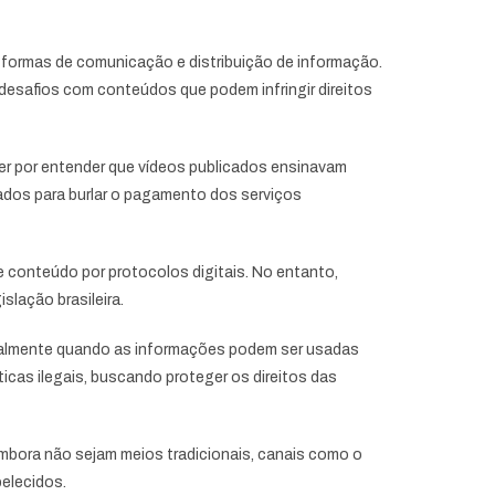
s formas de comunicação e distribuição de informação.
esafios com conteúdos que podem infringir direitos
er por entender que vídeos publicados ensinavam
rados para burlar o pagamento dos serviços
 e conteúdo por protocolos digitais. No entanto,
slação brasileira.
cialmente quando as informações podem ser usadas
icas ilegais, buscando proteger os direitos das
mbora não sejam meios tradicionais, canais como o
elecidos.