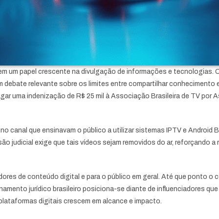
ercem um papel crescente na divulgação de informações e tecnologias
 debate relevante sobre os limites entre compartilhar conhecimento 
ar uma indenização de R$ 25 mil à Associação Brasileira de TV por 
o canal que ensinavam o público a utilizar sistemas IPTV e Android 
são judicial exige que tais vídeos sejam removidos do ar, reforçando a
adores de conteúdo digital e para o público em geral. Até que ponto 
amento jurídico brasileiro posiciona-se diante de influenciadores que
lataformas digitais crescem em alcance e impacto.