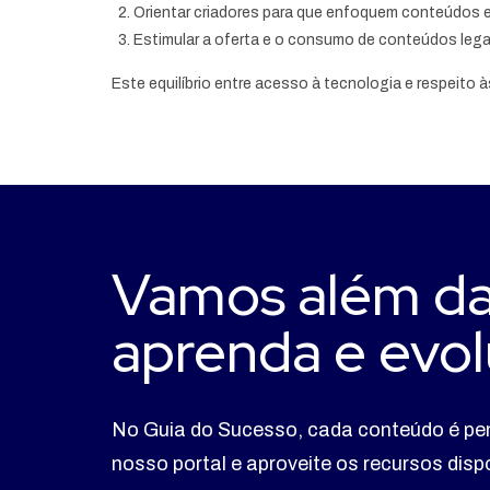
Orientar criadores para que enfoquem conteúdos e
Estimular a oferta e o consumo de conteúdos legai
Este equilíbrio entre acesso à tecnologia e respeito às
Vamos além da
aprenda e evol
No Guia do Sucesso, cada conteúdo é pe
nosso portal e aproveite os recursos dis