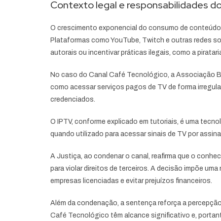
Contexto legal e responsabilidades d
O crescimento exponencial do consumo de conteúdo pel
Plataformas como YouTube, Twitch e outras redes so
autorais ou incentivar práticas ilegais, como a piratari
No caso do Canal Café Tecnológico, a Associação Bra
como acessar serviços pagos de TV de forma irregular
credenciados.
O IPTV, conforme explicado em tutoriais, é uma tecnol
quando utilizado para acessar sinais de TV por assinat
A Justiça, ao condenar o canal, reafirma que o conh
para violar direitos de terceiros. A decisão impõe um
empresas licenciadas e evitar prejuízos financeiros.
Além da condenação, a sentença reforça a percepção 
Café Tecnológico têm alcance significativo e, porta