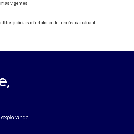
ormas vigentes.
litos judiciais e fortalecendo a indústria cultural.
e,
 explorando