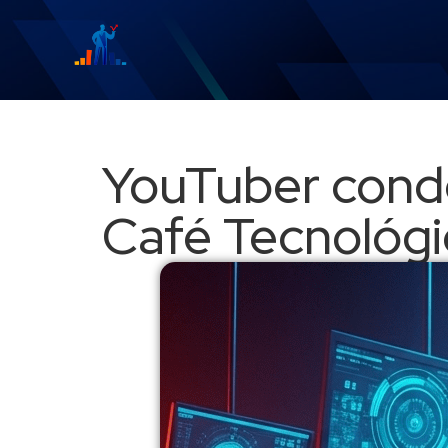
YouTuber conde
Café Tecnológi