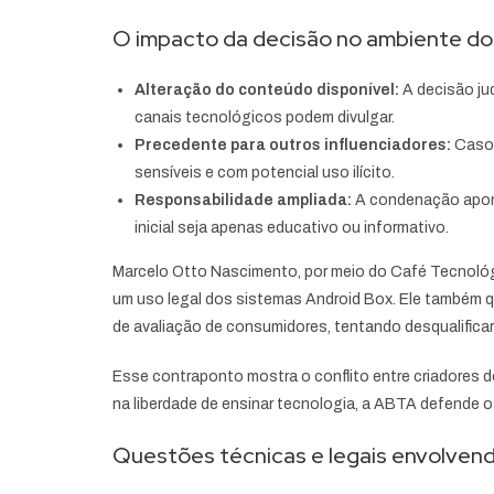
O impacto da decisão no ambiente do
Alteração do conteúdo disponível:
A decisão jud
canais tecnológicos podem divulgar.
Precedente para outros influenciadores:
Casos
sensíveis e com potencial uso ilícito.
Responsabilidade ampliada:
A condenação apont
inicial seja apenas educativo ou informativo.
Marcelo Otto Nascimento, por meio do Café Tecnológ
um uso legal dos sistemas Android Box. Ele também 
de avaliação de consumidores, tentando desqualificar
Esse contraponto mostra o conflito entre criadores d
na liberdade de ensinar tecnologia, a ABTA defende os
Questões técnicas e legais envolvend