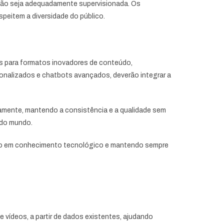
 não seja adequadamente supervisionada. Os
peitem a diversidade do público.
tas para formatos inovadores de conteúdo,
onalizados e chatbots avançados, deverão integrar a
eamente, mantendo a consistência e a qualidade sem
 do mundo.
ndo em conhecimento tecnológico e mantendo sempre
s e vídeos, a partir de dados existentes, ajudando