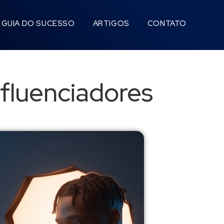
GUIA DO SUCESSO
ARTIGOS
CONTATO
nfluenciadores