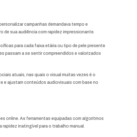
a, personalizar campanhas demandava tempo e
tro de sua audiência com rapidez impressionante.
cíficas para cada faixa etária ou tipo de pele presente
res passam a se sentir compreendidos e valorizados
iais atuais, nas quais o visual muitas vezes é o
ente e ajustam conteúdos audiovisuais com base no
es online. As ferramentas equipadas com algoritmos
pidez inatingível para o trabalho manual.