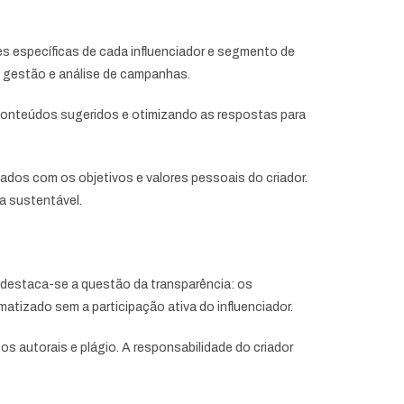
es específicas de cada influenciador e segmento de
 gestão e análise de campanhas.
conteúdos sugeridos e otimizando as respostas para
hados com os objetivos e valores pessoais do criador.
a sustentável.
, destaca-se a questão da transparência: os
tizado sem a participação ativa do influenciador.
s autorais e plágio. A responsabilidade do criador