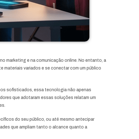
s no marketing e na comunicação online. No entanto, a
te materiais variados e se conectar com um público
tmos sofisticados, essa tecnologia não apenas
nciadores que adotaram essas soluções relatam um
es.
íficos do seu público, ou até mesmo antecipar
idades que ampliam tanto o alcance quanto a