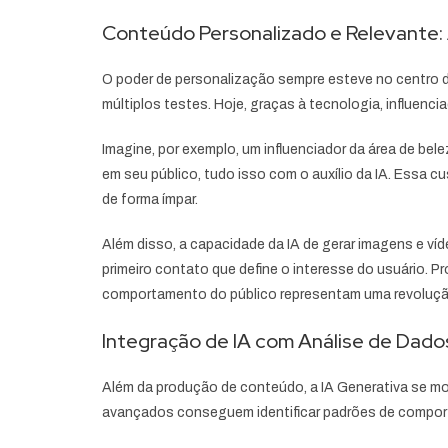
Conteúdo Personalizado e Relevante: 
O poder de personalização sempre esteve no centro d
múltiplos testes. Hoje, graças à tecnologia, influen
Imagine, por exemplo, um influenciador da área de bele
em seu público, tudo isso com o auxílio da IA. Essa
de forma ímpar.
Além disso, a capacidade da IA de gerar imagens e ví
primeiro contato que define o interesse do usuário.
comportamento do público representam uma revolução 
Integração de IA com Análise de Dado
Além da produção de conteúdo, a IA Generativa se m
avançados conseguem identificar padrões de comport