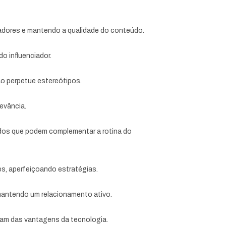
ciadores e mantendo a qualidade do conteúdo.
o influenciador.
ão perpetue estereótipos.
evância.
ados que podem complementar a rotina do
es, aperfeiçoando estratégias.
mantendo um relacionamento ativo.
fruam das vantagens da tecnologia.