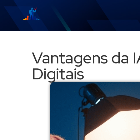
Vantagens da I
Digitais