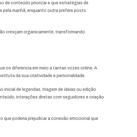
o de conteúdo priorizar e que estratégias de
tos pela manhã, enquanto outra prefere posts
rsão cresçam organicamente, transformando
ue os diferencia em meio a tantas vozes online. A
bstituta da sua criatividade e personalidade.
inicial de legendas, triagem de ideias ou edição
eúdo, interações diretas com seguidores e criação
 o que poderia prejudicar a conexão emocional que