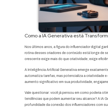
Como a IA Generativa está Transforman
Nos últimos anos, a figura do influenciador digital 
rotina desses criadores de conteúdo está longe de se
crescente exige mais do que criatividade; exige eficiên
A Inteligência Artificial Generativa emerge exatamen
automatiza tarefas, mas potencializa a criatividade 
aumento significativo em sua produtividade, engaja
Vale questionar: você já pensou em como poderia oti
tendências que podem aumentar seu alcance? A IA Gen
profundidade da conexão dos influenciadores com sua