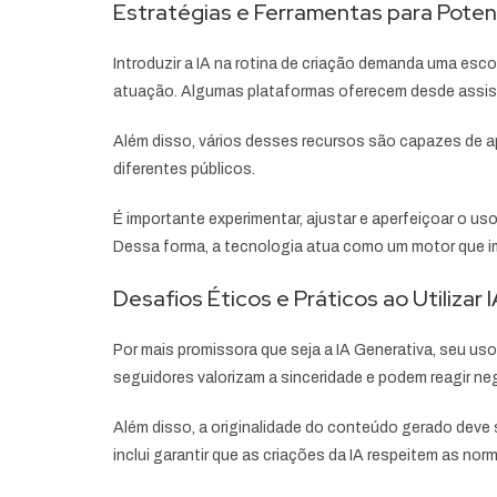
Estratégias e Ferramentas para Potenc
Introduzir a IA na rotina de criação demanda uma esc
atuação. Algumas plataformas oferecem desde assis
Além disso, vários desses recursos são capazes de 
diferentes públicos.
É importante experimentar, ajustar e aperfeiçoar o us
Dessa forma, a tecnologia atua como um motor que impu
Desafios Éticos e Práticos ao Utilizar
Por mais promissora que seja a IA Generativa, seu us
seguidores valorizam a sinceridade e podem reagir n
Além disso, a originalidade do conteúdo gerado deve s
inclui garantir que as criações da IA respeitem as nor