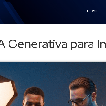
HOME
A Generativa para I