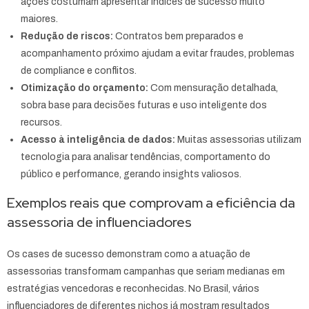
ações costumam apresentar índices de sucesso muito
maiores.
Redução de riscos:
Contratos bem preparados e
acompanhamento próximo ajudam a evitar fraudes, problemas
de compliance e conflitos.
Otimização do orçamento:
Com mensuração detalhada,
sobra base para decisões futuras e uso inteligente dos
recursos.
Acesso à inteligência de dados:
Muitas assessorias utilizam
tecnologia para analisar tendências, comportamento do
público e performance, gerando insights valiosos.
Exemplos reais que comprovam a eficiência da
assessoria de influenciadores
Os cases de sucesso demonstram como a atuação de
assessorias transformam campanhas que seriam medianas em
estratégias vencedoras e reconhecidas. No Brasil, vários
influenciadores de diferentes nichos já mostram resultados