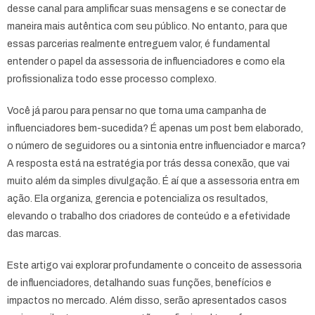
desse canal para amplificar suas mensagens e se conectar de
maneira mais autêntica com seu público. No entanto, para que
essas parcerias realmente entreguem valor, é fundamental
entender o papel da assessoria de influenciadores e como ela
profissionaliza todo esse processo complexo.
Você já parou para pensar no que torna uma campanha de
influenciadores bem-sucedida? É apenas um post bem elaborado,
o número de seguidores ou a sintonia entre influenciador e marca?
A resposta está na estratégia por trás dessa conexão, que vai
muito além da simples divulgação. É aí que a assessoria entra em
ação. Ela organiza, gerencia e potencializa os resultados,
elevando o trabalho dos criadores de conteúdo e a efetividade
das marcas.
Este artigo vai explorar profundamente o conceito de assessoria
de influenciadores, detalhando suas funções, benefícios e
impactos no mercado. Além disso, serão apresentados casos