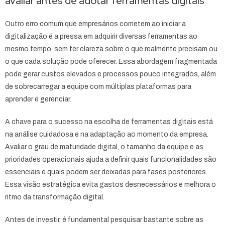
avaliar antes de adotar ferramentas digitais
Outro erro comum que empresários cometem ao iniciar a
digitalização é a pressa em adquirir diversas ferramentas ao
mesmo tempo, sem ter clareza sobre o que realmente precisam ou
o que cada solução pode oferecer. Essa abordagem fragmentada
pode gerar custos elevados e processos pouco integrados, além
de sobrecarregar a equipe com múltiplas plataformas para
aprender e gerenciar.
A chave para o sucesso na escolha de ferramentas digitais está
na análise cuidadosa e na adaptação ao momento da empresa.
Avaliar o grau de maturidade digital, o tamanho da equipe e as
prioridades operacionais ajuda a definir quais funcionalidades são
essenciais e quais podem ser deixadas para fases posteriores.
Essa visão estratégica evita gastos desnecessários e melhora o
ritmo da transformação digital.
Antes de investir, é fundamental pesquisar bastante sobre as