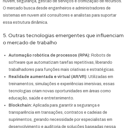
nuvem, segurança, gestão de serviços e otimização de recursos.
O mercado busca desde engenheiros e administradores de
sistemas em nuvem até consultores e analistas para suportar
essa estrutura dinâmica.
5. Outras tecnologias emergentes que influenciam
o mercado de trabalho
Automação robótica de processos (RPA):
Robots de
software que automatizam tarefas repetitivas, liberando
trabalhadores para funções mais criativas e estratégicas.
Realidade aumentada e virtual (AR/VR):
Utilizadas em
treinamentos, simulações e experiências imersivas, essas
tecnologias criam novas oportunidades em áreas como
educação, saúde e entretenimento.
Blockchain:
Aplicada para garantir a segurança e
transparência em transações, contratos e cadeias de
suprimentos, gerando necessidade por especialistas em
desenvolvimento e auditoria de soluções baseadas nessa