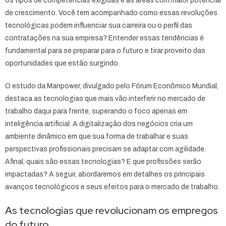
os tipos de competências exigidas e as áreas com maior potencial
de crescimento. Você tem acompanhado como essas revoluções
tecnológicas podem influenciar sua carreira ou o perfil das
contratações na sua empresa? Entender essas tendências é
fundamental para se preparar para o futuro e tirar proveito das
oportunidades que estão surgindo.
O estudo da Manpower, divulgado pelo Fórum Econômico Mundial,
destaca as tecnologias que mais vão interferir no mercado de
trabalho daqui para frente, superando o foco apenas em
inteligência artificial. A digitalização dos negócios cria um
ambiente dinâmico em que sua forma de trabalhar e suas
perspectivas profissionais precisam se adaptar com agilidade.
Afinal, quais são essas tecnologias? E que profissões serão
impactadas? A seguir, abordaremos em detalhes os principais
avanços tecnológicos e seus efeitos para o mercado de trabalho.
As tecnologias que revolucionam os empregos
do futuro