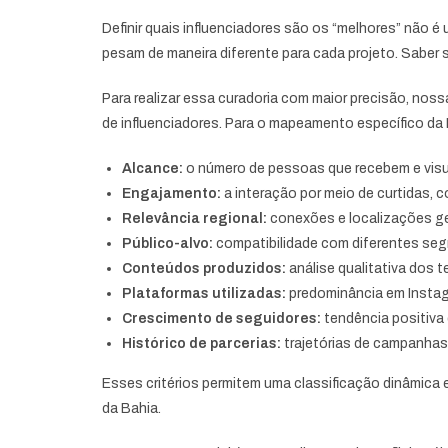
Definir quais influenciadores são os “melhores” não é
pesam de maneira diferente para cada projeto. Saber 
Para realizar essa curadoria com maior precisão, nos
de influenciadores. Para o mapeamento específico da 
Alcance:
o número de pessoas que recebem e visu
Engajamento:
a interação por meio de curtidas,
Relevância regional:
conexões e localizações g
Público-alvo:
compatibilidade com diferentes se
Conteúdos produzidos:
análise qualitativa dos t
Plataformas utilizadas:
predominância em Instagr
Crescimento de seguidores:
tendência positiva
Histórico de parcerias:
trajetórias de campanhas
Esses critérios permitem uma classificação dinâmica
da Bahia.