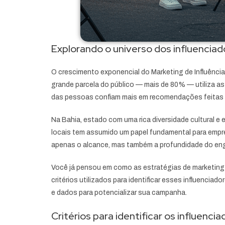
Explorando o universo dos influenciado
O crescimento exponencial do Marketing de Influênc
grande parcela do público — mais de 80% — utiliza as
das pessoas confiam mais em recomendações feitas p
Na Bahia, estado com uma rica diversidade cultural 
locais tem assumido um papel fundamental para empr
apenas o alcance, mas também a profundidade do eng
Você já pensou em como as estratégias de marketing p
critérios utilizados para identificar esses influenci
e dados para potencializar sua campanha.
Critérios para identificar os influenci