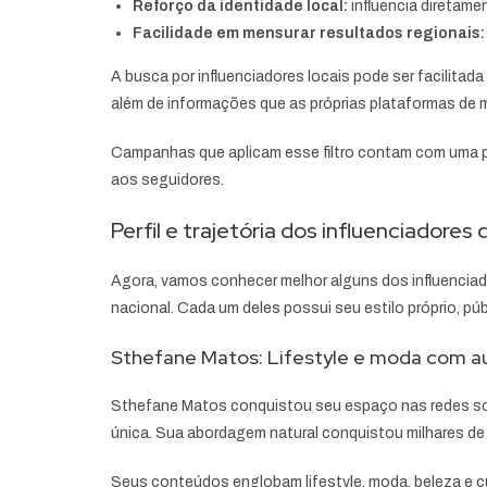
Reforço da identidade local:
influencia diretame
Facilidade em mensurar resultados regionais:
A busca por influenciadores locais pode ser facilita
além de informações que as próprias plataformas de ma
Campanhas que aplicam esse filtro contam com uma pr
aos seguidores.
Perfil e trajetória dos influenciadores 
Agora, vamos conhecer melhor alguns dos influenciad
nacional. Cada um deles possui seu estilo próprio, pú
Sthefane Matos: Lifestyle e moda com a
Sthefane Matos conquistou seu espaço nas redes soci
única. Sua abordagem natural conquistou milhares de
Seus conteúdos englobam lifestyle, moda, beleza e c