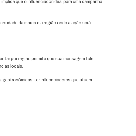
e implica que o influenciador ideal para uma campanha
ntidade da marca e a região onde a ação será
mentar por região permite que sua mensagem fale
cias locais.
s gastronômicas, ter influenciadores que atuem