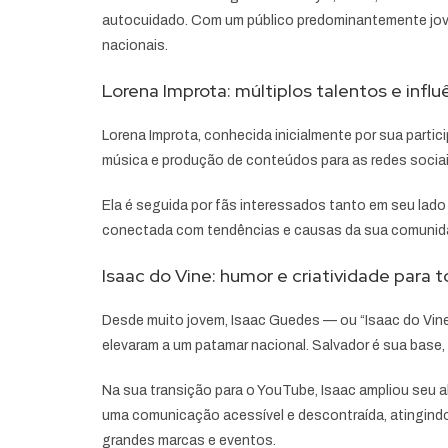
autocuidado. Com um público predominantemente jovem
nacionais.
Lorena Improta: múltiplos talentos e influê
Lorena Improta, conhecida inicialmente por sua partic
música e produção de conteúdos para as redes sociais
Ela é seguida por fãs interessados tanto em seu lado 
conectada com tendências e causas da sua comunidade
Isaac do Vine: humor e criatividade para 
Desde muito jovem, Isaac Guedes — ou “Isaac do Vine
elevaram a um patamar nacional. Salvador é sua base, e
Na sua transição para o YouTube, Isaac ampliou seu 
uma comunicação acessível e descontraída, atingindo 
grandes marcas e eventos.