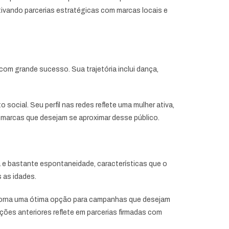
ivando parcerias estratégicas com marcas locais e
 com grande sucesso. Sua trajetória inclui dança,
social. Seu perfil nas redes reflete uma mulher ativa,
 marcas que desejam se aproximar desse público.
 e bastante espontaneidade, características que o
s as idades.
o torna uma ótima opção para campanhas que desejam
ções anteriores reflete em parcerias firmadas com