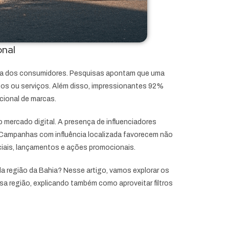
onal
mpra dos consumidores. Pesquisas apontam que uma
utos ou serviços. Além disso, impressionantes 92%
cional de marcas.
mercado digital. A presença de influenciadores
 Campanhas com influência localizada favorecem não
iais, lançamentos e ações promocionais.
da região da Bahia? Nesse artigo, vamos explorar os
ssa região, explicando também como aproveitar filtros