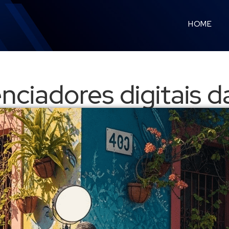
HOME
enciadores digitais 