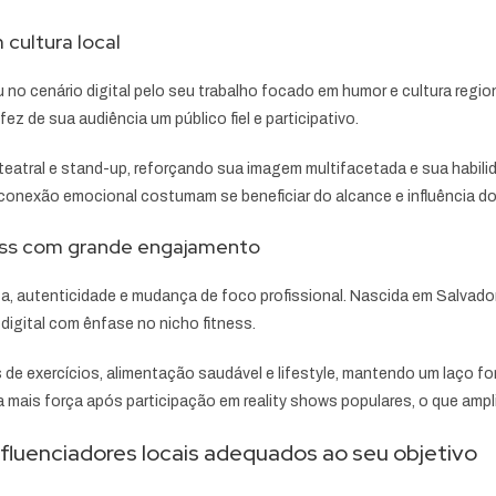
cultura local
u no cenário digital pelo seu trabalho focado em humor e cultura regi
 de sua audiência um público fiel e participativo.
 teatral e stand-up, reforçando sua imagem multifacetada e sua habili
onexão emocional costumam se beneficiar do alcance e influência do 
ness com grande engajamento
eza, autenticidade e mudança de foco profissional. Nascida em Salva
digital com ênfase no nicho fitness.
 de exercícios, alimentação saudável e lifestyle, mantendo um laço 
nda mais força após participação em reality shows populares, o que am
fluenciadores locais adequados ao seu objetivo