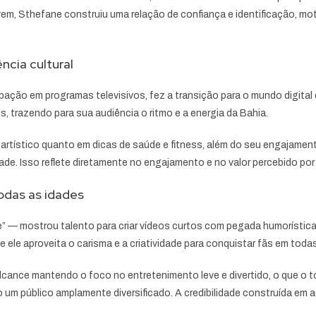
, Sthefane construiu uma relação de confiança e identificação, mot
ncia cultural
ipação em programas televisivos, fez a transição para o mundo digital
, trazendo para sua audiência o ritmo e a energia da Bahia.
artístico quanto em dicas de saúde e fitness, além do seu engajamento 
. Isso reflete diretamente no engajamento e no valor percebido por
todas as idades
” — mostrou talento para criar vídeos curtos com pegada humorística
 ele aproveita o carisma e a criatividade para conquistar fãs em toda
alcance mantendo o foco no entretenimento leve e divertido, o que 
um público amplamente diversificado. A credibilidade construída em a