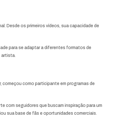
onal. Desde os primeiros vídeos, sua capacidade de
dade para se adaptar a diferentes formatos de
artista.
dor, começou como participante em programas de
forte com seguidores que buscam inspiração para um
pliou sua base de fãs e oportunidades comerciais.