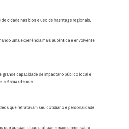
 de cidade nas bios e uso de hashtags regionais,
nando uma experiência mais autêntica e envolvente
 grande capacidade de impactar o público local e
ue a Bahia oferece.
deos que retratavam seu cotidiano e personalidade
is que buscam dicas práticas e exemplares sobre