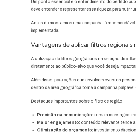
Um ponto essencial é o entendimento do perfil do públ
deve entender e representar essa riqueza para nutrir 
Antes de montarmos uma campanha, é recomendável se
implementada.
Vantagens de aplicar filtros regionais 
A utilização de filtros geográficos na seleção de in
diretamente ao público-alvo que você deseja impactar,
Além disso, para ações que envolvem eventos presenc
dentro da área geográfica torna a campanha palpável
Destaques importantes sobre o filtro de região:
Precisão na comunicação:
torna a mensagem mai
Maior engajamento:
conteúdo relevante tende a 
Otimização do orçamento:
investimento direcion