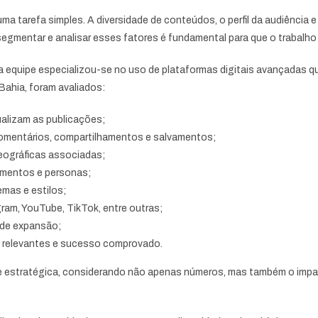
 uma tarefa simples. A diversidade de conteúdos, o perfil da audiência
segmentar e analisar esses fatores é fundamental para que o trabalho
sa equipe especializou-se no uso de plataformas digitais avançadas 
Bahia, foram avaliados:
alizam as publicações;
 comentários, compartilhamentos e salvamentos;
eográficas associadas;
gmentos e personas;
emas e estilos;
am, YouTube, TikTok, entre outras;
 de expansão;
 relevantes e sucesso comprovado.
 e estratégica, considerando não apenas números, mas também o impac