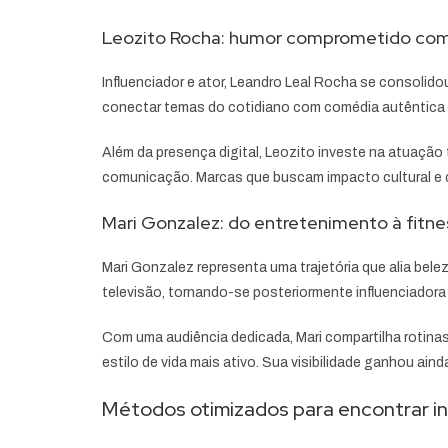
Leozito Rocha: humor comprometido com 
Influenciador e ator, Leandro Leal Rocha se consolido
conectar temas do cotidiano com comédia autêntica fez
Além da presença digital, Leozito investe na atuação
comunicação. Marcas que buscam impacto cultural e c
Mari Gonzalez: do entretenimento à fit
Mari Gonzalez representa uma trajetória que alia bel
televisão, tornando-se posteriormente influenciadora 
Com uma audiência dedicada, Mari compartilha rotinas
estilo de vida mais ativo. Sua visibilidade ganhou ai
Métodos otimizados para encontrar in