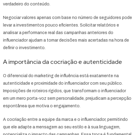
verdadeiro do conteúdo.
Negociar valores apenas com base no número de seguidores pode
levar a investimentos pouco eficientes. Solicitar relatórios e
analisar a performance real das campanhas anteriores do
influenciador ajudam a tomar decisões mais acertadas na hora de
definir o investimento.
A importância da cocriação e autenticidade
O diferencial do marketing de influência está exatamente na
autenticidade e proximidade do influenciador com seu público.
Imposições de roteiros rígidos, que transformam o influenciador
em um mero porta-voz sem personalidade, prejudicam a percepção
espontânea que motiva o engajamento.
A cocriação entre a equipe da marca e o influenciador, permitindo
que ele adapte a mensagem ao seu estilo e à sua linguagem,
potencializa o impacto das campanhas. Essa troca é fundamental