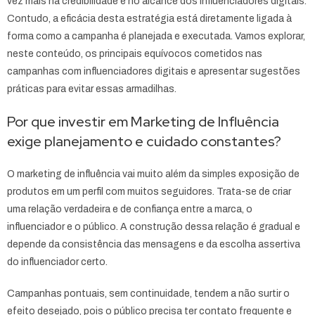
vez mais na credibilidade e no alcance dos influenciadores digitais.
Contudo, a eficácia desta estratégia está diretamente ligada à
forma como a campanha é planejada e executada. Vamos explorar,
neste conteúdo, os principais equívocos cometidos nas
campanhas com influenciadores digitais e apresentar sugestões
práticas para evitar essas armadilhas.
Por que investir em Marketing de Influência
exige planejamento e cuidado constantes?
O marketing de influência vai muito além da simples exposição de
produtos em um perfil com muitos seguidores. Trata-se de criar
uma relação verdadeira e de confiança entre a marca, o
influenciador e o público. A construção dessa relação é gradual e
depende da consistência das mensagens e da escolha assertiva
do influenciador certo.
Campanhas pontuais, sem continuidade, tendem a não surtir o
efeito desejado, pois o público precisa ter contato frequente e