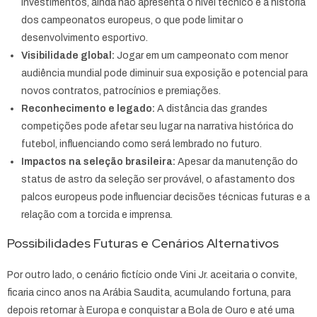
investimentos, ainda não apresenta o nível técnico e a história
dos campeonatos europeus, o que pode limitar o
desenvolvimento esportivo.
Visibilidade global:
Jogar em um campeonato com menor
audiência mundial pode diminuir sua exposição e potencial para
novos contratos, patrocínios e premiações.
Reconhecimento e legado:
A distância das grandes
competições pode afetar seu lugar na narrativa histórica do
futebol, influenciando como será lembrado no futuro.
Impactos na seleção brasileira:
Apesar da manutenção do
status de astro da seleção ser provável, o afastamento dos
palcos europeus pode influenciar decisões técnicas futuras e a
relação com a torcida e imprensa.
Possibilidades Futuras e Cenários Alternativos
Por outro lado, o cenário fictício onde Vini Jr. aceitaria o convite,
ficaria cinco anos na Arábia Saudita, acumulando fortuna, para
depois retornar à Europa e conquistar a Bola de Ouro e até uma