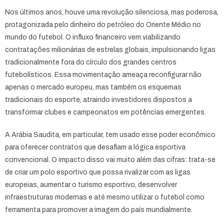
Nos últimos anos, houve uma revolução silenciosa, mas poderosa,
protagonizada pelo dinheiro do petróleo do Oriente Médio no
mundo do futebol. O influxo financeiro vem viabilizando
contratações milionárias de estrelas globais, impulsionando ligas
tradicionalmente fora do círculo dos grandes centros
futebolísticos. Essa movimentação ameaça reconfigurar não
apenas o mercado europeu, mas também os esquemas
tradicionais do esporte, atraindo investidores dispostos a
transformar clubes e campeonatos em potências emergentes.
A Arábia Saudita, em particular, tem usado esse poder econômico
para oferecer contratos que desafiam a lógica esportiva
convencional. O impacto disso vai muito além das cifras: trata-se
de criar um polo esportivo que possa rivalizar com as ligas
europeias, aumentar o turismo esportivo, desenvolver
infraestruturas modernas e até mesmo utilizar o futebol como
ferramenta para promover a imagem do país mundialmente.