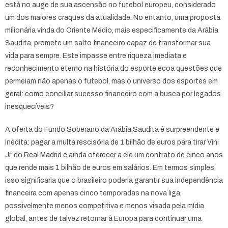
está no auge de sua ascensão no futebol europeu, considerado
um dos maiores craques da atualidade. No entanto, uma proposta
milionária vinda do Oriente Médio, mais especificamente da Arábia
Saudita, promete um salto financeiro capaz de transformar sua
vida para sempre. Este impasse entre riqueza imediata e
reconhecimento eterno na história do esporte ecoa questões que
permeiam não apenas o futebol, mas o universo dos esportes em
geral: como conciliar sucesso financeiro com a busca por legados
inesquecíveis?
A oferta do Fundo Soberano da Arábia Saudita é surpreendente e
inédita: pagar a multa rescisória de 1 bilhão de euros para tirar Vini
Jr. do Real Madrid e ainda oferecer a ele um contrato de cinco anos
que rende mais 1 bilhão de euros em salários. Em termos simples,
isso significaria que o brasileiro poderia garantir sua independência
financeira com apenas cinco temporadas na nova liga,
possivelmente menos competitiva e menos visada pela mídia
global, antes de talvez retornar à Europa para continuar uma