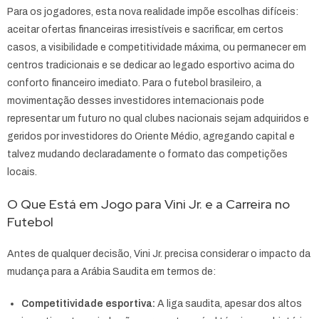
Para os jogadores, esta nova realidade impõe escolhas difíceis:
aceitar ofertas financeiras irresistíveis e sacrificar, em certos
casos, a visibilidade e competitividade máxima, ou permanecer em
centros tradicionais e se dedicar ao legado esportivo acima do
conforto financeiro imediato. Para o futebol brasileiro, a
movimentação desses investidores internacionais pode
representar um futuro no qual clubes nacionais sejam adquiridos e
geridos por investidores do Oriente Médio, agregando capital e
talvez mudando declaradamente o formato das competições
locais.
O Que Está em Jogo para Vini Jr. e a Carreira no
Futebol
Antes de qualquer decisão, Vini Jr. precisa considerar o impacto da
mudança para a Arábia Saudita em termos de:
Competitividade esportiva:
A liga saudita, apesar dos altos