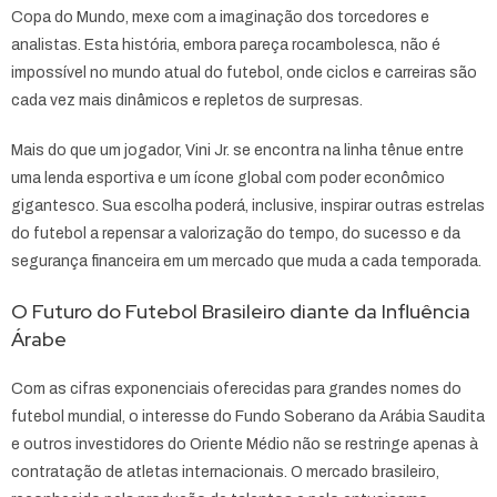
Copa do Mundo, mexe com a imaginação dos torcedores e
analistas. Esta história, embora pareça rocambolesca, não é
impossível no mundo atual do futebol, onde ciclos e carreiras são
cada vez mais dinâmicos e repletos de surpresas.
Mais do que um jogador, Vini Jr. se encontra na linha tênue entre
uma lenda esportiva e um ícone global com poder econômico
gigantesco. Sua escolha poderá, inclusive, inspirar outras estrelas
do futebol a repensar a valorização do tempo, do sucesso e da
segurança financeira em um mercado que muda a cada temporada.
O Futuro do Futebol Brasileiro diante da Influência
Árabe
Com as cifras exponenciais oferecidas para grandes nomes do
futebol mundial, o interesse do Fundo Soberano da Arábia Saudita
e outros investidores do Oriente Médio não se restringe apenas à
contratação de atletas internacionais. O mercado brasileiro,