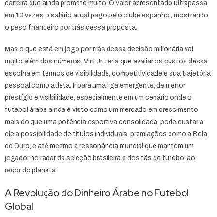
carreira que ainda promete muito. O valor apresentado ultrapassa
em 13 vezes o salário atual pago pelo clube espanhol, mostrando
o peso financeiro por trás dessa proposta.
Mas o que está em jogo por trás dessa decisão milionária vai
muito além dos números. Vini Jr. teria que avaliar os custos dessa
escolha em termos de visibilidade, competitividade e sua trajetória
pessoal como atleta. Ir para uma liga emergente, de menor
prestígio e visibilidade, especialmente em um cenário onde o
futebol árabe ainda é visto como um mercado em crescimento
mais do que uma potência esportiva consolidada, pode custar a
ele a possibilidade de títulos individuais, premiações como a Bola
de Ouro, e até mesmo a ressonância mundial que mantém um
jogador no radar da seleção brasileira e dos fãs de futebol ao
redor do planeta.
A Revolução do Dinheiro Árabe no Futebol
Global