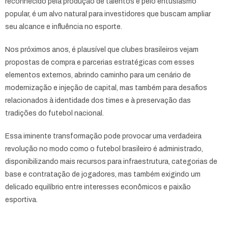
reconhecido pela produção de talentos e pelo entusiasmo
popular, é um alvo natural para investidores que buscam ampliar
seu alcance e influência no esporte.
Nos próximos anos, é plausível que clubes brasileiros vejam
propostas de compra e parcerias estratégicas com esses
elementos externos, abrindo caminho para um cenário de
modernização e injeção de capital, mas também para desafios
relacionados à identidade dos times e à preservação das
tradições do futebol nacional.
Essa iminente transformação pode provocar uma verdadeira
revolução no modo como o futebol brasileiro é administrado,
disponibilizando mais recursos para infraestrutura, categorias de
base e contratação de jogadores, mas também exigindo um
delicado equilíbrio entre interesses econômicos e paixão
esportiva.