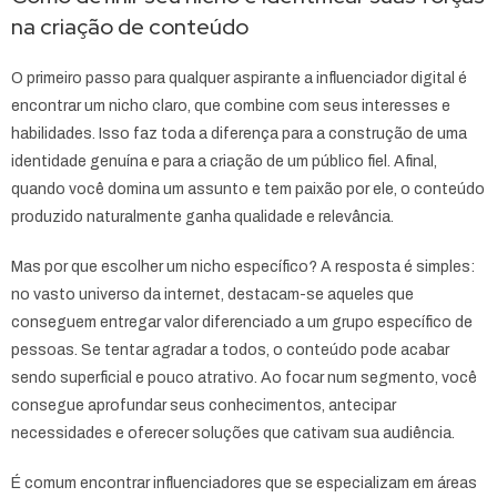
na criação de conteúdo
O primeiro passo para qualquer aspirante a influenciador digital é
encontrar um nicho claro, que combine com seus interesses e
habilidades. Isso faz toda a diferença para a construção de uma
identidade genuína e para a criação de um público fiel. Afinal,
quando você domina um assunto e tem paixão por ele, o conteúdo
produzido naturalmente ganha qualidade e relevância.
Mas por que escolher um nicho específico? A resposta é simples:
no vasto universo da internet, destacam-se aqueles que
conseguem entregar valor diferenciado a um grupo específico de
pessoas. Se tentar agradar a todos, o conteúdo pode acabar
sendo superficial e pouco atrativo. Ao focar num segmento, você
consegue aprofundar seus conhecimentos, antecipar
necessidades e oferecer soluções que cativam sua audiência.
É comum encontrar influenciadores que se especializam em áreas