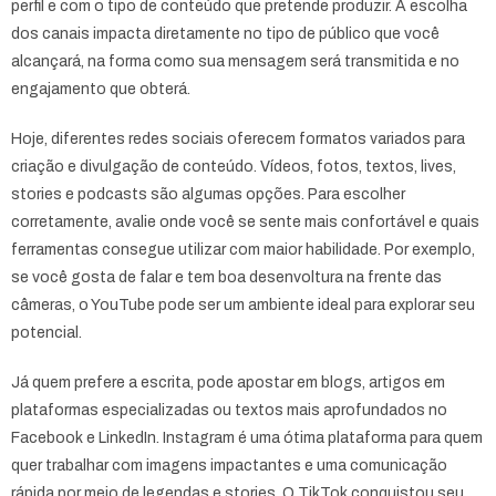
perfil e com o tipo de conteúdo que pretende produzir. A escolha
dos canais impacta diretamente no tipo de público que você
alcançará, na forma como sua mensagem será transmitida e no
engajamento que obterá.
Hoje, diferentes redes sociais oferecem formatos variados para
criação e divulgação de conteúdo. Vídeos, fotos, textos, lives,
stories e podcasts são algumas opções. Para escolher
corretamente, avalie onde você se sente mais confortável e quais
ferramentas consegue utilizar com maior habilidade. Por exemplo,
se você gosta de falar e tem boa desenvoltura na frente das
câmeras, o YouTube pode ser um ambiente ideal para explorar seu
potencial.
Já quem prefere a escrita, pode apostar em blogs, artigos em
plataformas especializadas ou textos mais aprofundados no
Facebook e LinkedIn. Instagram é uma ótima plataforma para quem
quer trabalhar com imagens impactantes e uma comunicação
rápida por meio de legendas e stories. O TikTok conquistou seu