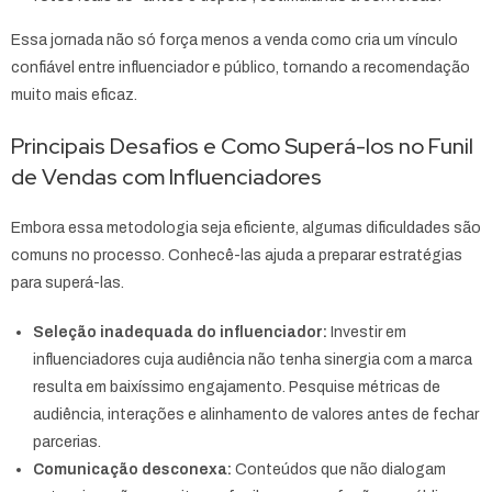
Essa jornada não só força menos a venda como cria um vínculo
confiável entre influenciador e público, tornando a recomendação
muito mais eficaz.
Principais Desafios e Como Superá-los no Funil
de Vendas com Influenciadores
Embora essa metodologia seja eficiente, algumas dificuldades são
comuns no processo. Conhecê-las ajuda a preparar estratégias
para superá-las.
Seleção inadequada do influenciador:
Investir em
influenciadores cuja audiência não tenha sinergia com a marca
resulta em baixíssimo engajamento. Pesquise métricas de
audiência, interações e alinhamento de valores antes de fechar
parcerias.
Comunicação desconexa:
Conteúdos que não dialogam