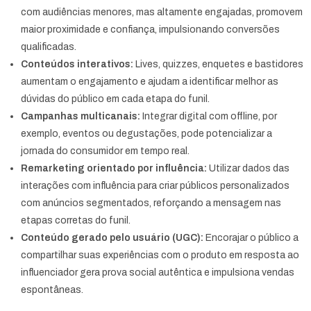
com audiências menores, mas altamente engajadas, promovem
maior proximidade e confiança, impulsionando conversões
qualificadas.
Conteúdos interativos:
Lives, quizzes, enquetes e bastidores
aumentam o engajamento e ajudam a identificar melhor as
dúvidas do público em cada etapa do funil.
Campanhas multicanais:
Integrar digital com offline, por
exemplo, eventos ou degustações, pode potencializar a
jornada do consumidor em tempo real.
Remarketing orientado por influência:
Utilizar dados das
interações com influência para criar públicos personalizados
com anúncios segmentados, reforçando a mensagem nas
etapas corretas do funil.
Conteúdo gerado pelo usuário (UGC):
Encorajar o público a
compartilhar suas experiências com o produto em resposta ao
influenciador gera prova social autêntica e impulsiona vendas
espontâneas.