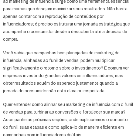
ao marketing de influência surge como uma ferramenta essencial
para marcas que desejam maximizar seus resultados. Não basta
apenas contar com a reprodução de conteúdos por
influenciadores; é preciso estruturar uma jornada estratégica que
acompanhe o consumidor desde a descoberta até a decisão de
compra.
Você sabia que campanhas bem planejadas de marketing de
influência, alinhadas ao funil de vendas, podem multiplicar
significativamente o retorno sobre o investimento? É comum ver
empresas investindo grandes valores em influenciadores, mas
obter resultados aquém do esperado justamente quando a
jornada do consumidor não está clara ou respeitada.
Quer entender como alinhar seu marketing de influência com o funil
de vendas para turbinar as conversões e fortalecer sua marca?
Acompanhe as próximas seções, onde explicaremos o conceito
do funil, suas etapas e como aplicá-lo de maneira eficiente em
campanhas com influenciadores digitais.