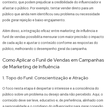
contexto, que podem prejudicar a credibilidade do influenciador e
afastar o público. Por exemplo, tentar vender direto para um
público que ainda nem identificou seu problema ou necessidade
pode gerar rejeição e baixo engajamento.
Além disso, a integração eficaz entre marketing de influência e
funil de vendas possibilita mensurar com maior precisão o impacto
de cada ação e ajustar o conteúdo conforme as respostas do
público, melhorando o desempenho geral da campanha.
Como Aplicar o Funil de Vendas em Campanhas
de Marketing de Influência
1. Topo do Funil: Conscientização e Atração
O foco nesta etapa é despertar o interesse e a consciência do
público sobre um problema ou desejo ainda não percebido. Aqui, o
conteúdo deve ser leve, educativo e, de preferência, alinhado com
a personalidade e o cotidiano do influenciador para gerar conexão