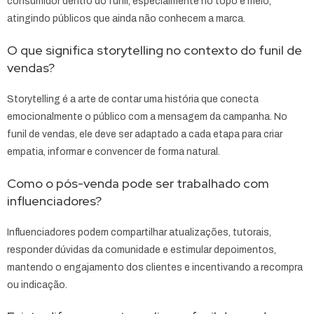
consumidor dentro do funil, especialmente no topo e meio,
atingindo públicos que ainda não conhecem a marca.
O que significa storytelling no contexto do funil de
vendas?
Storytelling é a arte de contar uma história que conecta
emocionalmente o público com a mensagem da campanha. No
funil de vendas, ele deve ser adaptado a cada etapa para criar
empatia, informar e convencer de forma natural.
Como o pós-venda pode ser trabalhado com
influenciadores?
Influenciadores podem compartilhar atualizações, tutorais,
responder dúvidas da comunidade e estimular depoimentos,
mantendo o engajamento dos clientes e incentivando a recompra
ou indicação.