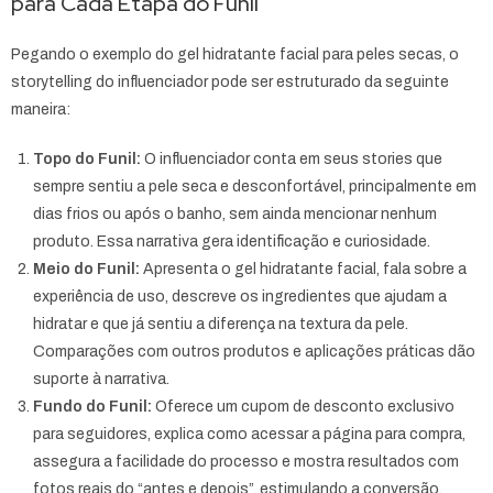
para Cada Etapa do Funil
Pegando o exemplo do gel hidratante facial para peles secas, o
storytelling do influenciador pode ser estruturado da seguinte
maneira:
Topo do Funil:
O influenciador conta em seus stories que
sempre sentiu a pele seca e desconfortável, principalmente em
dias frios ou após o banho, sem ainda mencionar nenhum
produto. Essa narrativa gera identificação e curiosidade.
Meio do Funil:
Apresenta o gel hidratante facial, fala sobre a
experiência de uso, descreve os ingredientes que ajudam a
hidratar e que já sentiu a diferença na textura da pele.
Comparações com outros produtos e aplicações práticas dão
suporte à narrativa.
Fundo do Funil:
Oferece um cupom de desconto exclusivo
para seguidores, explica como acessar a página para compra,
assegura a facilidade do processo e mostra resultados com
fotos reais do “antes e depois”, estimulando a conversão.