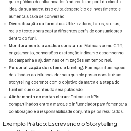
que o público do influenciador é aderente ao perfil do cliente
ideal da sua marca. Isso evita desperdício de investimento e
aumenta a taxa de conversão.
Diversificação de formatos:
Utilize vídeos, fotos, stories,
reels e textos para captar diferentes perfis de consumidores
dentro do funil.
Monitoramento e análise constante:
Métricas como CTR,
engajamento, conversões e retenção indicam o desempenho
da campanha e ajudam nas otimizações em tempo real.
Personalização do roteiro e briefing:
Forneça informações
detalhadas ao influenciador para que ele possa construir um
storytelling coerente com o objetivo da marca e a etapa do
funil em que o conteúdo será publicado.
Alinhamento de metas claras:
Determine KPIs
compartilhados entre a marca e o influenciador para fomentar a
colaboração e a responsabilidade conjunta pelos resultados.
Exemplo Prático: Escrevendo o Storytelling