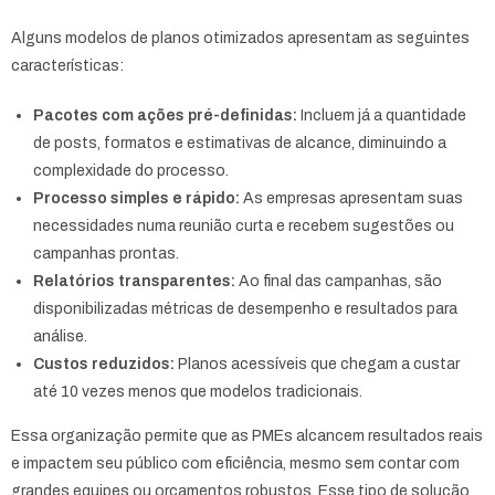
Alguns modelos de planos otimizados apresentam as seguintes
características:
Pacotes com ações pré-definidas:
Incluem já a quantidade
de posts, formatos e estimativas de alcance, diminuindo a
complexidade do processo.
Processo simples e rápido:
As empresas apresentam suas
necessidades numa reunião curta e recebem sugestões ou
campanhas prontas.
Relatórios transparentes:
Ao final das campanhas, são
disponibilizadas métricas de desempenho e resultados para
análise.
Custos reduzidos:
Planos acessíveis que chegam a custar
até 10 vezes menos que modelos tradicionais.
Essa organização permite que as PMEs alcancem resultados reais
e impactem seu público com eficiência, mesmo sem contar com
grandes equipes ou orçamentos robustos. Esse tipo de solução