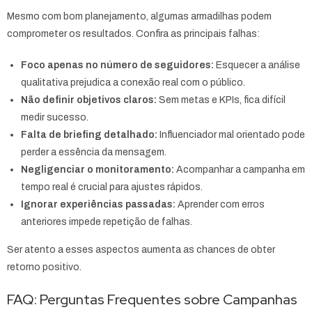
Mesmo com bom planejamento, algumas armadilhas podem
comprometer os resultados. Confira as principais falhas:
Foco apenas no número de seguidores:
Esquecer a análise
qualitativa prejudica a conexão real com o público.
Não definir objetivos claros:
Sem metas e KPIs, fica difícil
medir sucesso.
Falta de briefing detalhado:
Influenciador mal orientado pode
perder a essência da mensagem.
Negligenciar o monitoramento:
Acompanhar a campanha em
tempo real é crucial para ajustes rápidos.
Ignorar experiências passadas:
Aprender com erros
anteriores impede repetição de falhas.
Ser atento a esses aspectos aumenta as chances de obter
retorno positivo.
FAQ: Perguntas Frequentes sobre Campanhas