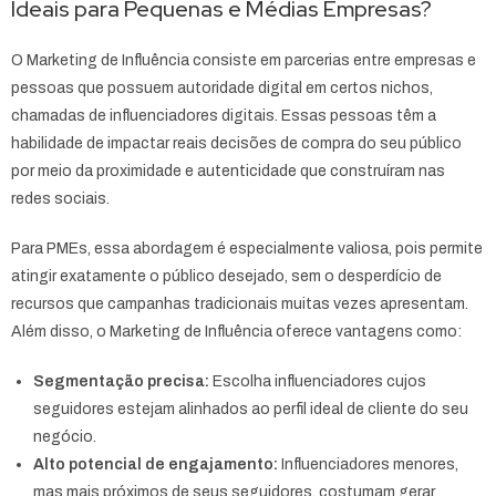
Ideais para Pequenas e Médias Empresas?
O Marketing de Influência consiste em parcerias entre empresas e
pessoas que possuem autoridade digital em certos nichos,
chamadas de influenciadores digitais. Essas pessoas têm a
habilidade de impactar reais decisões de compra do seu público
por meio da proximidade e autenticidade que construíram nas
redes sociais.
Para PMEs, essa abordagem é especialmente valiosa, pois permite
atingir exatamente o público desejado, sem o desperdício de
recursos que campanhas tradicionais muitas vezes apresentam.
Além disso, o Marketing de Influência oferece vantagens como:
Segmentação precisa:
Escolha influenciadores cujos
seguidores estejam alinhados ao perfil ideal de cliente do seu
negócio.
Alto potencial de engajamento:
Influenciadores menores,
mas mais próximos de seus seguidores, costumam gerar