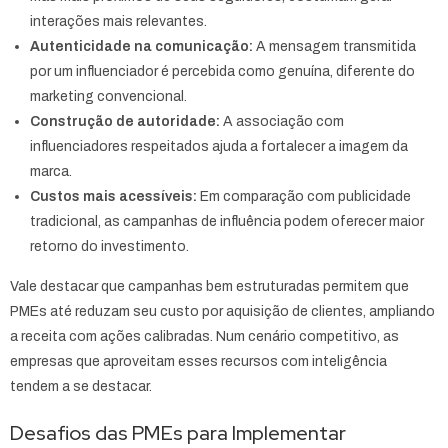
interações mais relevantes.
Autenticidade na comunicação:
A mensagem transmitida
por um influenciador é percebida como genuína, diferente do
marketing convencional.
Construção de autoridade:
A associação com
influenciadores respeitados ajuda a fortalecer a imagem da
marca.
Custos mais acessíveis:
Em comparação com publicidade
tradicional, as campanhas de influência podem oferecer maior
retorno do investimento.
Vale destacar que campanhas bem estruturadas permitem que
PMEs até reduzam seu custo por aquisição de clientes, ampliando
a receita com ações calibradas. Num cenário competitivo, as
empresas que aproveitam esses recursos com inteligência
tendem a se destacar.
Desafios das PMEs para Implementar