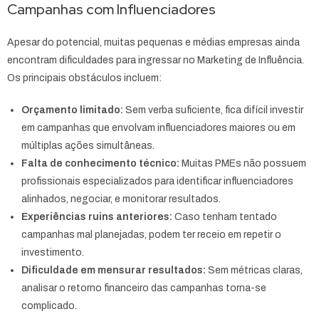
Campanhas com Influenciadores
Apesar do potencial, muitas pequenas e médias empresas ainda
encontram dificuldades para ingressar no Marketing de Influência.
Os principais obstáculos incluem:
Orçamento limitado:
Sem verba suficiente, fica difícil investir
em campanhas que envolvam influenciadores maiores ou em
múltiplas ações simultâneas.
Falta de conhecimento técnico:
Muitas PMEs não possuem
profissionais especializados para identificar influenciadores
alinhados, negociar, e monitorar resultados.
Experiências ruins anteriores:
Caso tenham tentado
campanhas mal planejadas, podem ter receio em repetir o
investimento.
Dificuldade em mensurar resultados:
Sem métricas claras,
analisar o retorno financeiro das campanhas torna-se
complicado.