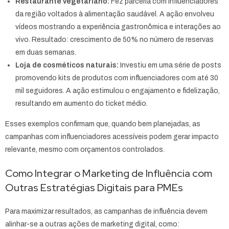
Restaurante vegetariano:
Fez parceria com influenciadores
da região voltados à alimentação saudável. A ação envolveu
vídeos mostrando a experiência gastronômica e interações ao
vivo. Resultado: crescimento de 50% no número de reservas
em duas semanas.
Loja de cosméticos naturais:
Investiu em uma série de posts
promovendo kits de produtos com influenciadores com até 30
mil seguidores. A ação estimulou o engajamento e fidelização,
resultando em aumento do ticket médio.
Esses exemplos confirmam que, quando bem planejadas, as
campanhas com influenciadores acessíveis podem gerar impacto
relevante, mesmo com orçamentos controlados.
Como Integrar o Marketing de Influência com
Outras Estratégias Digitais para PMEs
Para maximizar resultados, as campanhas de influência devem
alinhar-se a outras ações de marketing digital, como: