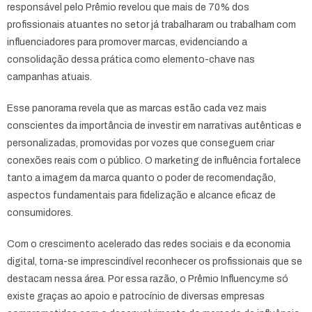
responsável pelo Prêmio revelou que mais de 70% dos
profissionais atuantes no setor já trabalharam ou trabalham com
influenciadores para promover marcas, evidenciando a
consolidação dessa prática como elemento-chave nas
campanhas atuais.
Esse panorama revela que as marcas estão cada vez mais
conscientes da importância de investir em narrativas autênticas e
personalizadas, promovidas por vozes que conseguem criar
conexões reais com o público. O marketing de influência fortalece
tanto a imagem da marca quanto o poder de recomendação,
aspectos fundamentais para fidelização e alcance eficaz de
consumidores.
Com o crescimento acelerado das redes sociais e da economia
digital, torna-se imprescindível reconhecer os profissionais que se
destacam nessa área. Por essa razão, o Prêmio Influency.me só
existe graças ao apoio e patrocínio de diversas empresas