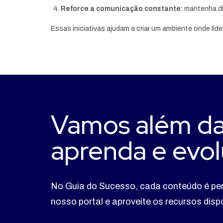
Reforce a comunicação constante:
mantenha di
Essas iniciativas ajudam a criar um ambiente onde l
Vamos além da
aprenda e evol
No Guia do Sucesso, cada conteúdo é pe
nosso portal e aproveite os recursos dis