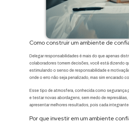
Como construir um ambiente de confi
Delegar responsabilidades é mais do que apenas distri
colaboradores tomem decisões, você está dizendo que 
estimulando o senso de responsabilidade e motivação
onde o erro não seja penalizado, mas sim encarado c
Esse tipo de atmosfera, conhecida como segurança ps
e testar novas abordagens, sem medo de represálias
apresentar melhores resultados, pois cada integrante
Por que investir em um ambiente conf