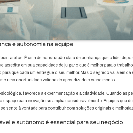
ança e autonomia na equipe
buir tarefas. É uma demonstração clara de confiança que o líder depos
acredita em sua capacidade de julgar o que é melhor para o trabalho.
 para que cada um entregue o seu melhor. Mas o segredo vai além da 
omo uma oportunidade valiosa de aprendizado e crescimento.
icológica, favorece a experimentação e a criatividade. Quando as p
, o espaço para inovação se amplia consideravelmente. Equipes que 
 se sente à vontade para contribuir com soluções originais e melhoria
iável e autônomo é essencial para seu negócio