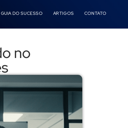
GUIA DO SUCESSO
ARTIGOS
CONTATO
do no
es