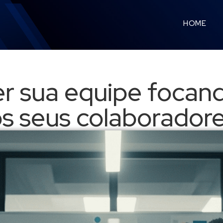
HOME
r sua equipe focan
s seus colaborador