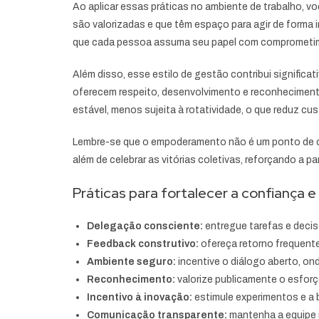
Ao aplicar essas práticas no ambiente de trabalho, 
são valorizadas e que têm espaço para agir de forma 
que cada pessoa assuma seu papel com comprometim
Além disso, esse estilo de gestão contribui signific
oferecem respeito, desenvolvimento e reconhecimento
estável, menos sujeita à rotatividade, o que reduz c
Lembre-se que o empoderamento não é um ponto de ch
além de celebrar as vitórias coletivas, reforçando a p
Práticas para fortalecer a confiança 
Delegação consciente:
entregue tarefas e deci
Feedback construtivo:
ofereça retorno frequent
Ambiente seguro:
incentive o diálogo aberto, on
Reconhecimento:
valorize publicamente o esforç
Incentivo à inovação:
estimule experimentos e a 
Comunicação transparente:
mantenha a equipe i