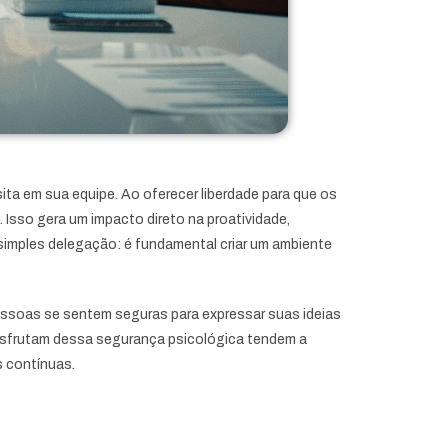
ita em sua equipe. Ao oferecer liberdade para que os
 Isso gera um impacto direto na proatividade,
simples delegação: é fundamental criar um ambiente
essoas se sentem seguras para expressar suas ideias
desfrutam dessa segurança psicológica tendem a
s contínuas.