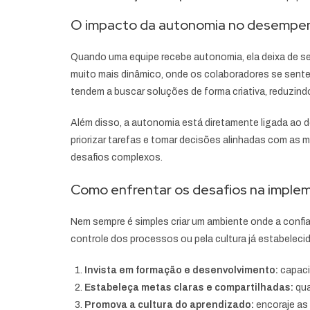
O impacto da autonomia no desempenh
Quando uma equipe recebe autonomia, ela deixa de se
muito mais dinâmico, onde os colaboradores se sent
tendem a buscar soluções de forma criativa, reduzind
Além disso, a autonomia está diretamente ligada ao d
priorizar tarefas e tomar decisões alinhadas com as m
desafios complexos.
Como enfrentar os desafios na imple
Nem sempre é simples criar um ambiente onde a confia
controle dos processos ou pela cultura já estabeleci
Invista em formação e desenvolvimento:
capacit
Estabeleça metas claras e compartilhadas:
qua
Promova a cultura do aprendizado:
encoraje as 