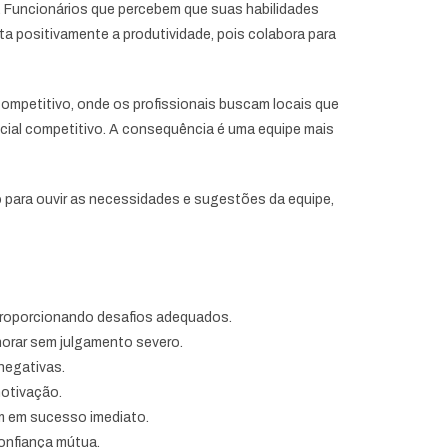
. Funcionários que percebem que suas habilidades
a positivamente a produtividade, pois colabora para
competitivo, onde os profissionais buscam locais que
cial competitivo. A consequência é uma equipe mais
para ouvir as necessidades e sugestões da equipe,
 proporcionando desafios adequados.
orar sem julgamento severo.
negativas.
motivação.
em em sucesso imediato.
onfiança mútua.