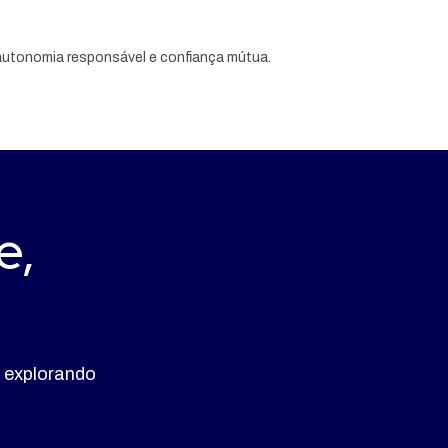
 autonomia responsável e confiança mútua.
e,
 explorando