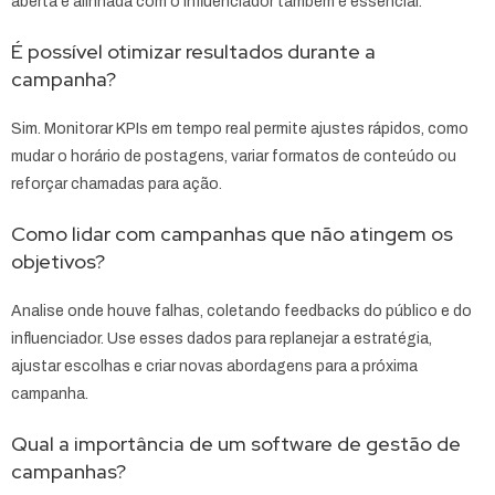
aberta e alinhada com o influenciador também é essencial.
É possível otimizar resultados durante a
campanha?
Sim. Monitorar KPIs em tempo real permite ajustes rápidos, como
mudar o horário de postagens, variar formatos de conteúdo ou
reforçar chamadas para ação.
Como lidar com campanhas que não atingem os
objetivos?
Analise onde houve falhas, coletando feedbacks do público e do
influenciador. Use esses dados para replanejar a estratégia,
ajustar escolhas e criar novas abordagens para a próxima
campanha.
Qual a importância de um software de gestão de
campanhas?