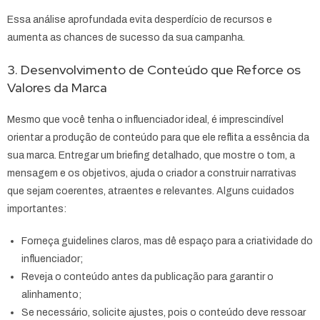
Essa análise aprofundada evita desperdício de recursos e
aumenta as chances de sucesso da sua campanha.
3. Desenvolvimento de Conteúdo que Reforce os
Valores da Marca
Mesmo que você tenha o influenciador ideal, é imprescindível
orientar a produção de conteúdo para que ele reflita a essência da
sua marca. Entregar um briefing detalhado, que mostre o tom, a
mensagem e os objetivos, ajuda o criador a construir narrativas
que sejam coerentes, atraentes e relevantes. Alguns cuidados
importantes:
Forneça guidelines claros, mas dê espaço para a criatividade do
influenciador;
Reveja o conteúdo antes da publicação para garantir o
alinhamento;
Se necessário, solicite ajustes, pois o conteúdo deve ressoar