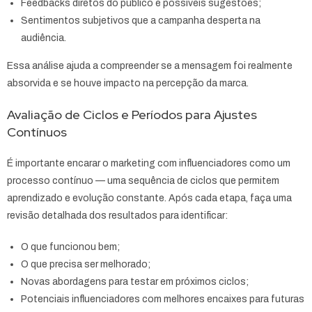
Feedbacks diretos do público e possíveis sugestões;
Sentimentos subjetivos que a campanha desperta na
audiência.
Essa análise ajuda a compreender se a mensagem foi realmente
absorvida e se houve impacto na percepção da marca.
Avaliação de Ciclos e Períodos para Ajustes
Contínuos
É importante encarar o marketing com influenciadores como um
processo contínuo — uma sequência de ciclos que permitem
aprendizado e evolução constante. Após cada etapa, faça uma
revisão detalhada dos resultados para identificar:
O que funcionou bem;
O que precisa ser melhorado;
Novas abordagens para testar em próximos ciclos;
Potenciais influenciadores com melhores encaixes para futuras