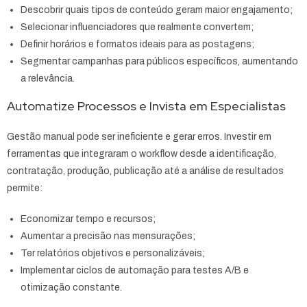
Descobrir quais tipos de conteúdo geram maior engajamento;
Selecionar influenciadores que realmente convertem;
Definir horários e formatos ideais para as postagens;
Segmentar campanhas para públicos específicos, aumentando
a relevância.
Automatize Processos e Invista em Especialistas
Gestão manual pode ser ineficiente e gerar erros. Investir em
ferramentas que integraram o workflow desde a identificação,
contratação, produção, publicação até a análise de resultados
permite:
Economizar tempo e recursos;
Aumentar a precisão nas mensurações;
Ter relatórios objetivos e personalizáveis;
Implementar ciclos de automação para testes A/B e
otimização constante.