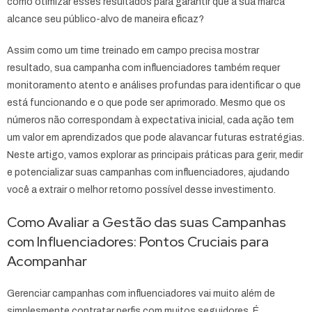
como otimizar esses resultados para garantir que a sua marca
alcance seu público-alvo de maneira eficaz?
Assim como um time treinado em campo precisa mostrar
resultado, sua campanha com influenciadores também requer
monitoramento atento e análises profundas para identificar o que
está funcionando e o que pode ser aprimorado. Mesmo que os
números não correspondam à expectativa inicial, cada ação tem
um valor em aprendizados que pode alavancar futuras estratégias.
Neste artigo, vamos explorar as principais práticas para gerir, medir
e potencializar suas campanhas com influenciadores, ajudando
você a extrair o melhor retorno possível desse investimento.
Como Avaliar a Gestão das suas Campanhas
com Influenciadores: Pontos Cruciais para
Acompanhar
Gerenciar campanhas com influenciadores vai muito além de
simplesmente contratar perfis com muitos seguidores. É