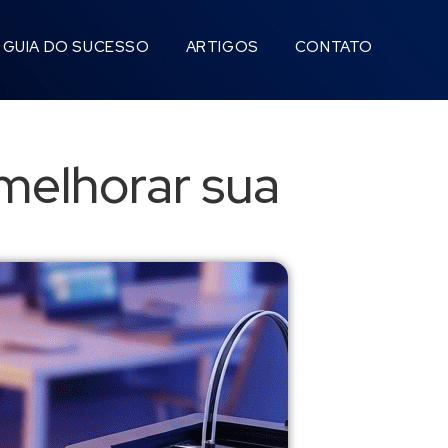
GUIA DO SUCESSO
ARTIGOS
CONTATO
melhorar sua