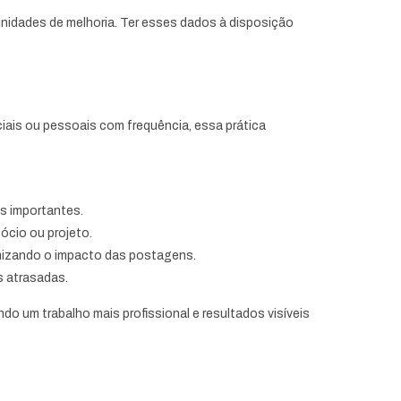
unidades de melhoria. Ter esses dados à disposição
iais ou pessoais com frequência, essa prática
s importantes.
ócio ou projeto.
mizando o impacto das postagens.
s atrasadas.
do um trabalho mais profissional e resultados visíveis