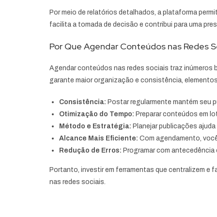
Por meio de relatórios detalhados, a plataforma perm
facilita a tomada de decisão e contribui para uma pres
Por Que Agendar Conteúdos nas Redes So
Agendar conteúdos nas redes sociais traz inúmeros be
garante maior organização e consistência, elemento
Consistência:
Postar regularmente mantém seu pú
Otimização do Tempo:
Preparar conteúdos em lo
Método e Estratégia:
Planejar publicações ajuda 
Alcance Mais Eficiente:
Com agendamento, você p
Redução de Erros:
Programar com antecedência d
Portanto, investir em ferramentas que centralizem e f
nas redes sociais.