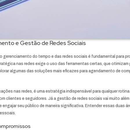
ento e Gestão de Redes Sociais
no gerenciamento do tempo e das redes sociais é fundamental para pr
ratégica nas redes exige o uso das ferramentas certas, que otimiza
plorar algumas das soluções mais eficazes para agendamento de comp
ções nas redes, é uma estratégia indispensável para qualquer rotina p
om clientes e seguidores. Já a gestão de redes sociais vai muito além 
 e engajar seu público de maneira significativa. Entender essas duas á
essoais.
Compromissos