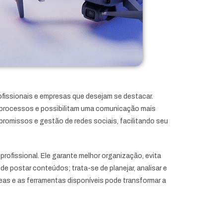
ofissionais e empresas que desejam se destacar.
m processos e possibilitam uma comunicação mais
romissos e gestão de redes sociais, facilitando seu
rofissional. Ele garante melhor organização, evita
de postar conteúdos; trata-se de planejar, analisar e
reas e as ferramentas disponíveis pode transformar a