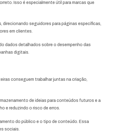
rreto. Isso é especialmente útil para marcas que
es, direcionando seguidores para páginas específicas,
ores em clientes.
ntando dados detalhados sobre o desempenho das
anhas digitais.
teiras conseguem trabalhar juntas na criação,
armazenamento de ideias para conteúdos futuros e a
o e reduzindo o risco de erros.
amento do público e o tipo de conteúdo. Essa
s sociais.