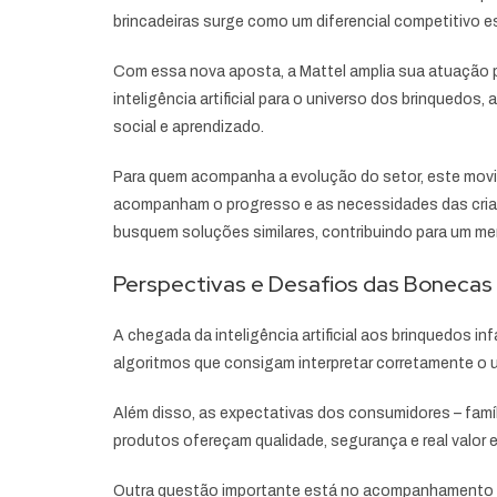
brincadeiras surge como um diferencial competitivo e
Com essa nova aposta, a Mattel amplia sua atuação 
inteligência artificial para o universo dos brinquedos
social e aprendizado.
Para quem acompanha a evolução do setor, este movi
acompanham o progresso e as necessidades das crianç
busquem soluções similares, contribuindo para um mer
Perspectivas e Desafios das Bonecas 
A chegada da inteligência artificial aos brinquedos i
algoritmos que consigam interpretar corretamente o u
Além disso, as expectativas dos consumidores – famíli
produtos ofereçam qualidade, segurança e real valor e
Outra questão importante está no acompanhamento co