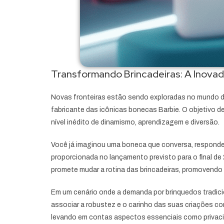
Transformando Brincadeiras: A Inovador
Novas fronteiras estão sendo exploradas no mundo dos 
fabricante das icônicas bonecas Barbie. O objetivo d
nível inédito de dinamismo, aprendizagem e diversão.
Você já imaginou uma boneca que conversa, responde 
proporcionada no lançamento previsto para o final de
promete mudar a rotina das brincadeiras, promovendo 
Em um cenário onde a demanda por brinquedos tradicio
associar a robustez e o carinho das suas criações com 
levando em contas aspectos essenciais como privac