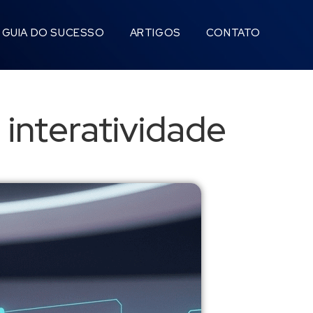
GUIA DO SUCESSO
ARTIGOS
CONTATO
e interatividade