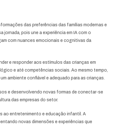
ansformações das preferências das famílias modernas e
 jornada, pois une a experiência em IA com o
ogam com nuances emocionais e cognitivas da
der e responder aos estímulos das crianças em
nio lógico e até competências sociais. Ao mesmo tempo,
 um ambiente confiável e adequado para as crianças.
cessos e desenvolvendo novas formas de conectar-se
ultura das empresas do setor.
 ao entretenimento e educação infantil. A
scentando novas dimensões e experiências que