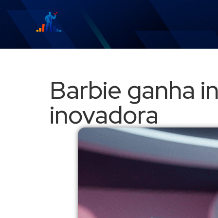
Barbie ganha int
inovadora