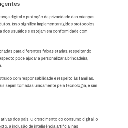
ligentes
nça digital e proteção da privacidade das crianças.
utos. Isso significa implementar rígidos protocolos
cia dos usuários e estejam em conformidade com
iadas para diferentes faixas etárias, respeitando
specto pode ajudar a personalizar a brincadeira,
a.
ruído com responsabilidade e respeito às famílias.
ais sejam tomadas unicamente pela tecnologia, e sim
tivas dos pais. O crescimento do consumo digital, o
, a inclusão de inteligência artificial nas