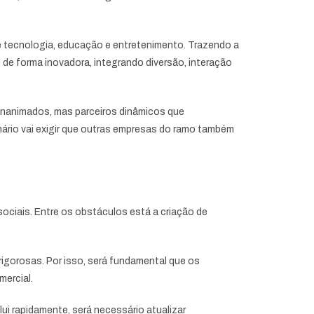
 tecnologia, educação e entretenimento. Trazendo a
il de forma inovadora, integrando diversão, interação
inanimados, mas parceiros dinâmicos que
nário vai exigir que outras empresas do ramo também
sociais. Entre os obstáculos está a criação de
rigorosas. Por isso, será fundamental que os
mercial.
 rapidamente, será necessário atualizar