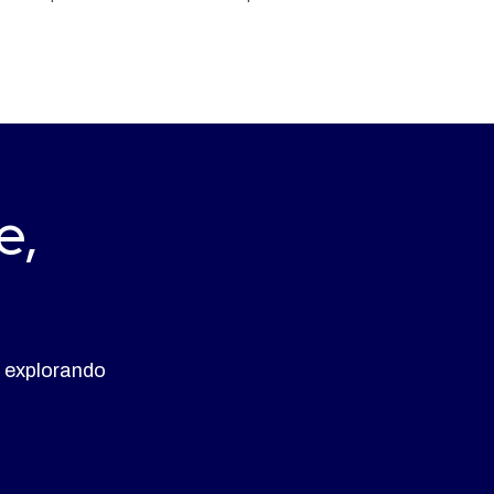
e,
 explorando