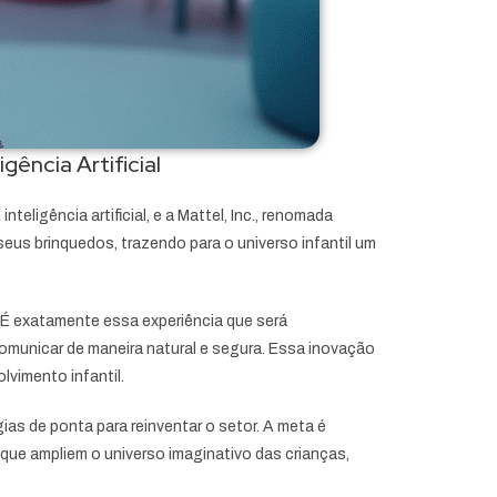
gência Artificial
ligência artificial, e a Mattel, Inc., renomada
eus brinquedos, trazendo para o universo infantil um
 É exatamente essa experiência que será
comunicar de maneira natural e segura. Essa inovação
lvimento infantil.
as de ponta para reinventar o setor. A meta é
s que ampliem o universo imaginativo das crianças,