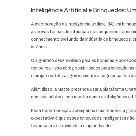
Inteligência Artificial e Brinquedos: Um
A incorporação da inteligência artificial (IA) em br
às novas formas de interação dos pequenos consumido
conhecimento profundo da indústria de brinquedos, 
infância.
O algoritmo desenvolvido para as bonecas e bonecos
tempo real. Isso abre possibilidades para brincadeira
o projeto enfatiza rigorosamente a segurança dos dad
Além disso, a Mattel pretende usar a plataforma Cha
com seu público. Isso mostra como a inteligência art
Essa transformação acompanha uma tendência global d
expectativa é que esses brinquedos inteligentes não
favoreçam a criatividade e o aprendizado.