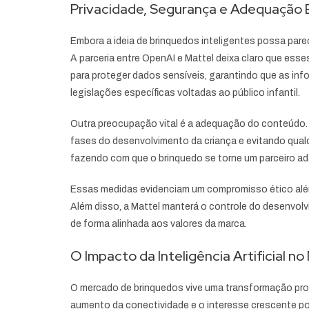
Privacidade, Segurança e Adequação Et
Embora a ideia de brinquedos inteligentes possa pare
A parceria entre OpenAI e Mattel deixa claro que ess
para proteger dados sensíveis, garantindo que as i
legislações específicas voltadas ao público infantil.
Outra preocupação vital é a adequação do conteúdo. O
fases do desenvolvimento da criança e evitando qualqu
fazendo com que o brinquedo se torne um parceiro a
Essas medidas evidenciam um compromisso ético além 
Além disso, a Mattel manterá o controle do desenvol
de forma alinhada aos valores da marca.
O Impacto da Inteligência Artificial 
O mercado de brinquedos vive uma transformação prof
aumento da conectividade e o interesse crescente por 