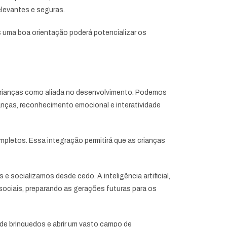
elevantes e seguras.
is uma boa orientação poderá potencializar os
as crianças como aliada no desenvolvimento. Podemos
anças, reconhecimento emocional e interatividade
ompletos. Essa integração permitirá que as crianças
 socializamos desde cedo. A inteligência artificial,
sociais, preparando as gerações futuras para os
de brinquedos e abrir um vasto campo de