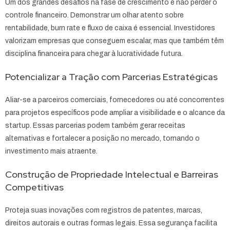
Um dos grandes desafios na fase de crescimento é não perder o
controle financeiro. Demonstrar um olhar atento sobre
rentabilidade, burn rate e fluxo de caixa é essencial. Investidores
valorizam empresas que conseguem escalar, mas que também têm
disciplina financeira para chegar à lucratividade futura.
Potencializar a Tração com Parcerias Estratégicas
Aliar-se a parceiros comerciais, fornecedores ou até concorrentes
para projetos específicos pode ampliar a visibilidade e o alcance da
startup. Essas parcerias podem também gerar receitas
alternativas e fortalecer a posição no mercado, tornando o
investimento mais atraente.
Construção de Propriedade Intelectual e Barreiras
Competitivas
Proteja suas inovações com registros de patentes, marcas,
direitos autorais e outras formas legais. Essa segurança facilita