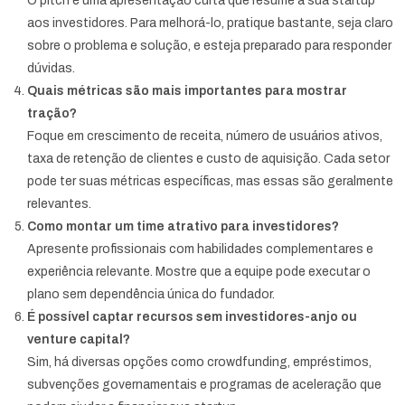
O pitch é uma apresentação curta que resume a sua startup
aos investidores. Para melhorá-lo, pratique bastante, seja claro
sobre o problema e solução, e esteja preparado para responder
dúvidas.
Quais métricas são mais importantes para mostrar
tração?
Foque em crescimento de receita, número de usuários ativos,
taxa de retenção de clientes e custo de aquisição. Cada setor
pode ter suas métricas específicas, mas essas são geralmente
relevantes.
Como montar um time atrativo para investidores?
Apresente profissionais com habilidades complementares e
experiência relevante. Mostre que a equipe pode executar o
plano sem dependência única do fundador.
É possível captar recursos sem investidores-anjo ou
venture capital?
Sim, há diversas opções como crowdfunding, empréstimos,
subvenções governamentais e programas de aceleração que