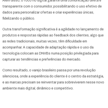
Além disso, o foco no digital garante uma comunicação direta e
transparente com o consumidor, possibilitando o uso efetivo de
dados para personalizar ofertas e criar experiências únicas,
fidelizando o público.
Outra transformação significativa é a agilidade no lançamento de
produtos e respostas rápidas ao feedback dos clientes, algo que
as redes tradicionais, muitas vezes, têm dificuldade em
acompanhar. A capacidade de adaptação rápida e o uso da
tecnologia colocam as DNVBs numa posição privilegiada para
capturar as tendências e preferências do mercado.
Como resultado, o varejo brasileiro passa por uma revolução
silenciosa, onde a experiência do cliente é o centro da estratégia,
e as marcas precisam se reinventar para sobreviverem nesse novo
ambiente mais digital, dinâmico e competitivo.