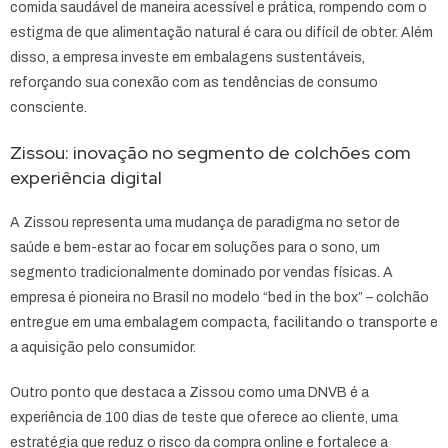
comida saudável de maneira acessível e prática, rompendo com o
estigma de que alimentação natural é cara ou difícil de obter. Além
disso, a empresa investe em embalagens sustentáveis,
reforçando sua conexão com as tendências de consumo
consciente.
Zissou: inovação no segmento de colchões com
experiência digital
A Zissou representa uma mudança de paradigma no setor de
saúde e bem-estar ao focar em soluções para o sono, um
segmento tradicionalmente dominado por vendas físicas. A
empresa é pioneira no Brasil no modelo “bed in the box” – colchão
entregue em uma embalagem compacta, facilitando o transporte e
a aquisição pelo consumidor.
Outro ponto que destaca a Zissou como uma DNVB é a
experiência de 100 dias de teste que oferece ao cliente, uma
estratégia que reduz o risco da compra online e fortalece a