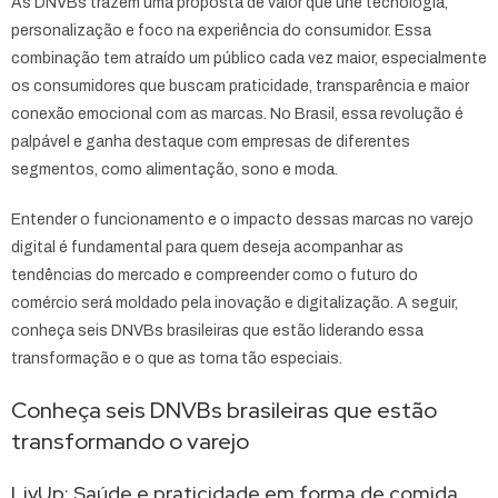
As DNVBs trazem uma proposta de valor que une tecnologia,
personalização e foco na experiência do consumidor. Essa
combinação tem atraído um público cada vez maior, especialmente
os consumidores que buscam praticidade, transparência e maior
conexão emocional com as marcas. No Brasil, essa revolução é
palpável e ganha destaque com empresas de diferentes
segmentos, como alimentação, sono e moda.
Entender o funcionamento e o impacto dessas marcas no varejo
digital é fundamental para quem deseja acompanhar as
tendências do mercado e compreender como o futuro do
comércio será moldado pela inovação e digitalização. A seguir,
conheça seis DNVBs brasileiras que estão liderando essa
transformação e o que as torna tão especiais.
Conheça seis DNVBs brasileiras que estão
transformando o varejo
LivUp: Saúde e praticidade em forma de comida