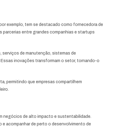
ic, por exemplo, tem se destacado como fornecedora de
as parcerias entre grandes companhias e startups
s, serviços de manutenção, sistemas de
al. Essas inovações transformam o setor, tornando-o
rta, permitindo que empresas compartilhem
eiro.
m negócios de alto impacto e sustentabilidade.
o e acompanhar de perto o desenvolvimento de