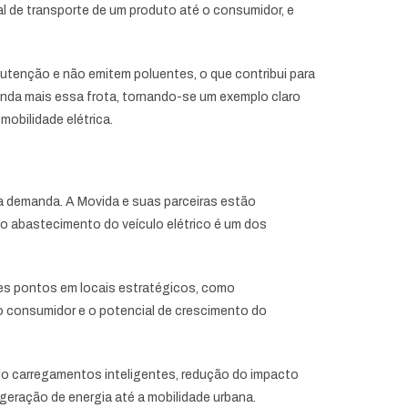
l de transporte de um produto até o consumidor, e
tenção e não emitem poluentes, o que contribui para
ainda mais essa frota, tornando-se um exemplo claro
obilidade elétrica.
a demanda. A Movida e suas parceiras estão
 no abastecimento do veículo elétrico é um dos
ses pontos em locais estratégicos, como
o consumidor e o potencial de crescimento do
do carregamentos inteligentes, redução do impacto
 geração de energia até a mobilidade urbana.