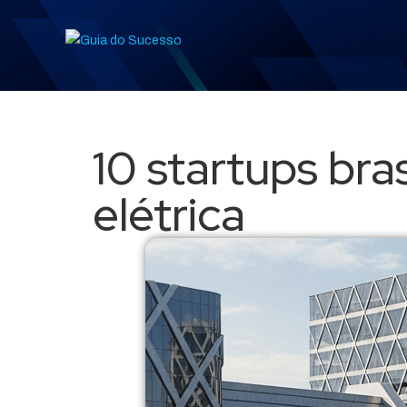
10 startups bra
elétrica