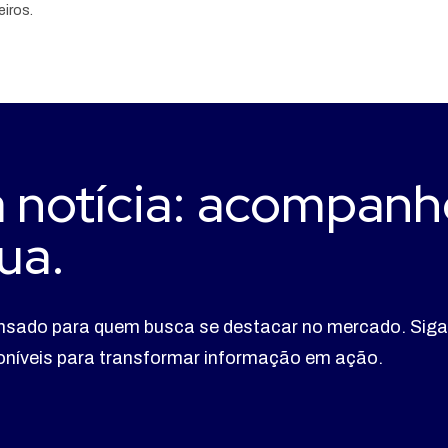
eiros.
 notícia: acompanh
ua.
nsado para quem busca se destacar no mercado. Siga
poníveis para transformar informação em ação.