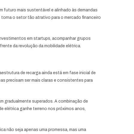
m futuro mais sustentável e alinhado às demandas
torna o setor tão atrativo para o mercado financeiro
a investimentos em startups, acompanhar grupos
ente da revolução da mobilidade elétrica.
estrutura de recarga ainda está em fase inicial de
as precisam ser mais claras e consistentes para
ejam gradualmente superados. A combinação de
de elétrica ganhe terreno nos próximos anos,
trica não seja apenas uma promessa, mas uma