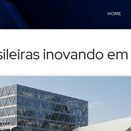
HOME
sileiras inovando e