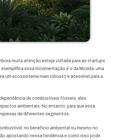
mbora muita atenção esteja voltada para as startups
 exemplifica essa movimentação é o da Movida, uma
ara um ecossistema mais robusto e acessível para a
 dependência de combustíveis fósseis, eles
mpactos ambientais. No entanto, para que essa
 empresas de diferentes segmentos.
combustível, no benefício ambiental ou mesmo no
estão apostando nessa tendência e como isso pode