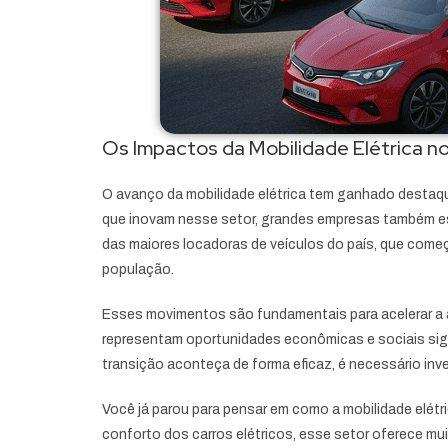
Os Impactos da Mobilidade Elétrica no
O avanço da mobilidade elétrica tem ganhado destaqu
que inovam nesse setor, grandes empresas também es
das maiores locadoras de veículos do país, que começ
população.
Esses movimentos são fundamentais para acelerar a ad
representam oportunidades econômicas e sociais sign
transição aconteça de forma eficaz, é necessário inv
Você já parou para pensar em como a mobilidade elét
conforto dos carros elétricos, esse setor oferece 