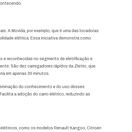
acontecendo.
país. A Movida, por exemplo, que é uma das locadoras
ilidade elétrica. Essa iniciativa demonstra como
as e reconhecidas no segmento de eletrificação e
nte. São dez carregadores rápidos da Zletric, que
eria em apenas 30 minutos.
isseminação do conhecimento e do uso desses
cilita a adoção do carro elétrico, reduzindo as
es elétricos, como os modelos Renault Kangoo, Citroen