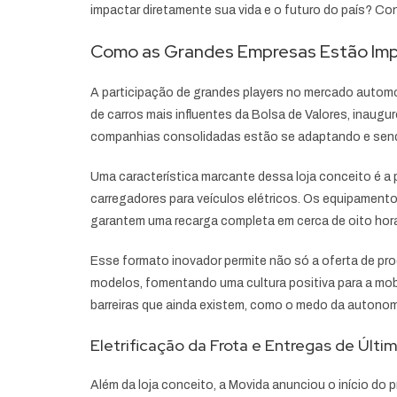
impactar diretamente sua vida e o futuro do país? Co
Como as Grandes Empresas Estão Impul
A participação de grandes players no mercado automoti
de carros mais influentes da Bolsa de Valores, inaugu
companhias consolidadas estão se adaptando e send
Uma característica marcante dessa loja conceito é a 
carregadores para veículos elétricos. Os equipamento
garantem uma recarga completa em cerca de oito horas
Esse formato inovador permite não só a oferta de pr
modelos, fomentando uma cultura positiva para a mobi
barreiras que ainda existem, como o medo da autonomi
Eletrificação da Frota e Entregas de Últi
Além da loja conceito, a Movida anunciou o início do