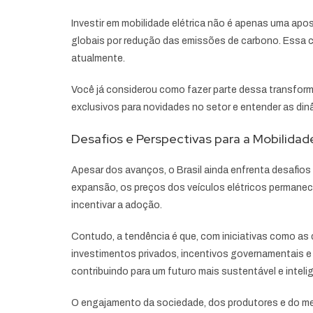
Investir em mobilidade elétrica não é apenas uma a
globais por redução das emissões de carbono. Essa co
atualmente.
Você já considerou como fazer parte dessa transform
exclusivos para novidades no setor e entender as din
Desafios e Perspectivas para a Mobilidade 
Apesar dos avanços, o Brasil ainda enfrenta desafios c
expansão, os preços dos veículos elétricos permanece
incentivar a adoção.
Contudo, a tendência é que, com iniciativas como a
investimentos privados, incentivos governamentais e 
contribuindo para um futuro mais sustentável e inteli
O engajamento da sociedade, dos produtores e do mer