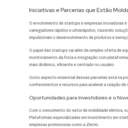
Iniciativas e Parcerias que Estão Mol
O envolvimento de startups e empresas inovadoras é d
carregadores rápidos e ultrarrápidos, trazendo solu
impulsionam o desenvolvimento de produtos e serviço
O papel das startups vai além da simples oferta de
monitoramento da frota e integração com plataformas 
mais dinâmico, eficiente e centrado no usuário.
Outro aspecto essencial dessas parcerias está na po
conhecimentos e recursos para acelerar a criação de
Oportunidades para Investidores e o No
Com o crescimento do setor de mobilidade elétrica, 
Plataformas especializadas em investimento em star
empresas promissoras como a Zletric.